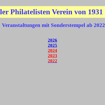
ler Philatelisten Verein von 1931 
Veranstaltungen mit Sonderstempel ab 2022
2026
2025
2024
2023
2022