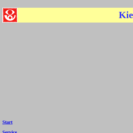
Kie
Start
Service