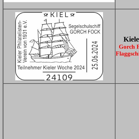
Kiel
Gorch F
Flaggsch