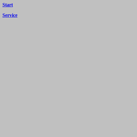
Start
Service