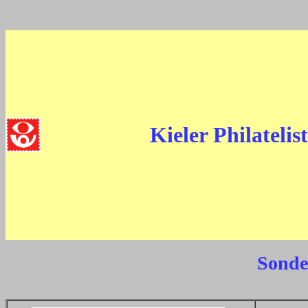
Kieler Philatelis
Sonde